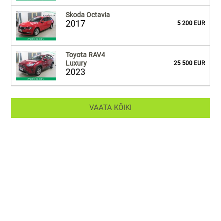
Skoda Octavia
2017
5 200 EUR
Toyota RAV4
Luxury
25 500 EUR
2023
VAATA KÕIKI