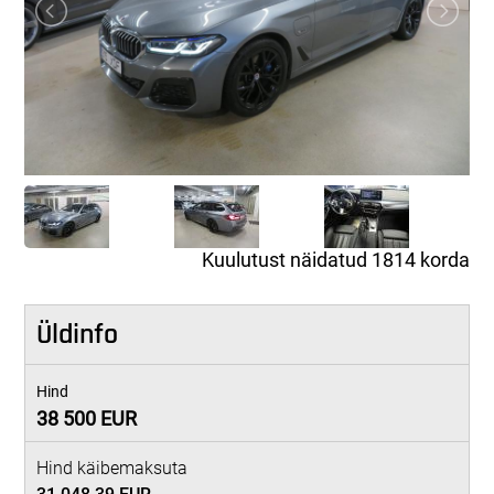
Kuulutust näidatud 1814 korda
Üldinfo
Hind
38 500 EUR
Hind käibemaksuta