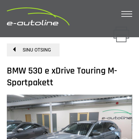
SINU OTSING
BMW 530 e xDrive Touring M-
Sportpakett