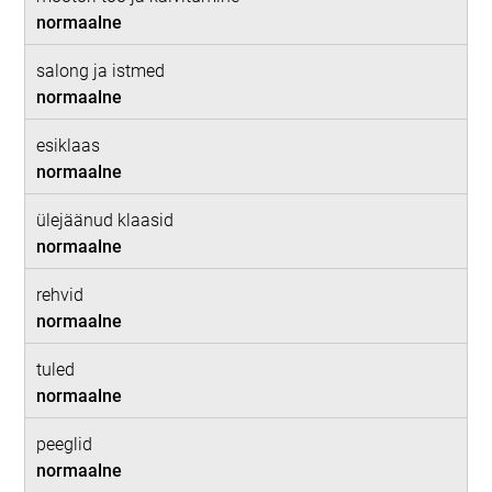
normaalne
salong ja istmed
normaalne
esiklaas
normaalne
ülejäänud klaasid
normaalne
rehvid
normaalne
tuled
normaalne
peeglid
normaalne