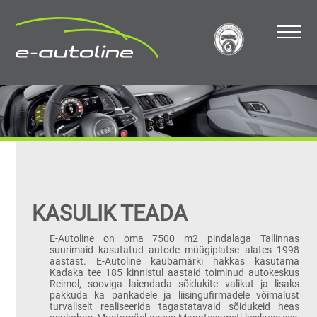
KASULIK TEADA
E-Autoline on oma 7500 m2 pindalaga Tallinnas
suurimaid kasutatud autode müügiplatse alates 1998
aastast. E-Autoline kaubamärki hakkas kasutama
Kadaka tee 185 kinnistul aastaid toiminud autokeskus
Reimol, sooviga laiendada sõidukite valikut ja lisaks
pakkuda ka pankadele ja liisingufirmadele võimalust
turvaliselt realiseerida tagastatavaid sõidukeid heas