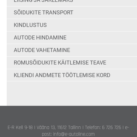
SÕIDUKITE TRANSPORT
KINDLUSTUS
AUTODE HINDAMINE
AUTODE VAHETAMINE
ROMUSÕIDUKITE KÄITLEMISE TEAVE
KLIENDI ANDMETE TÖÖTLEMISE KORD
E-R Kell 9-18 | Vääna 13, 11612 Tallinn | Telefon: 6 726 726 | e-
post: info@e-autoline.com