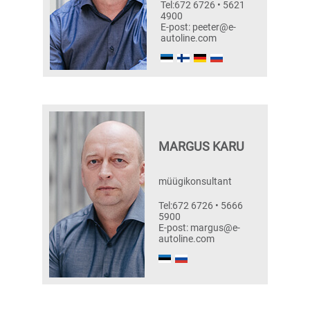
Tel:672 6726 • 5621
4900
E-post: peeter@e-
autoline.com
MARGUS KARU
müügikonsultant
Tel:672 6726 • 5666
5900
E-post: margus@e-
autoline.com