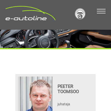
PEETER
TOOMSOO
juhataja