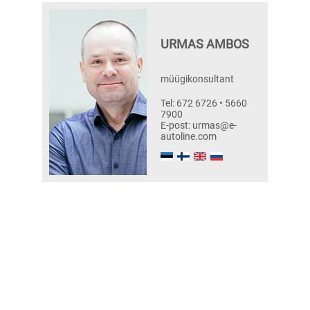
URMAS AMBOS
müügikonsultant
Tel: 672 6726 • 5660
7900
E-post: urmas@e-
autoline.com