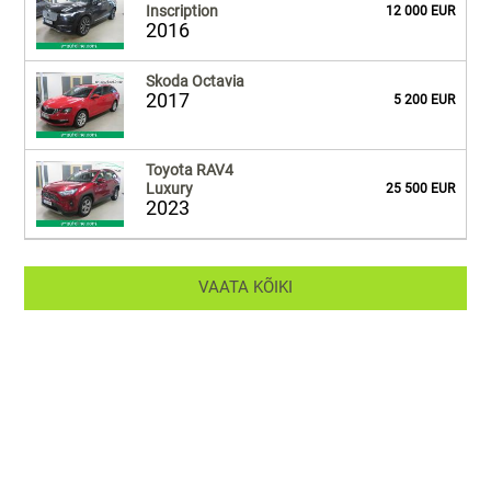
Inscription
12 000 EUR
2016
Skoda Octavia
2017
5 200 EUR
Toyota RAV4
Luxury
25 500 EUR
2023
VAATA KÕIKI