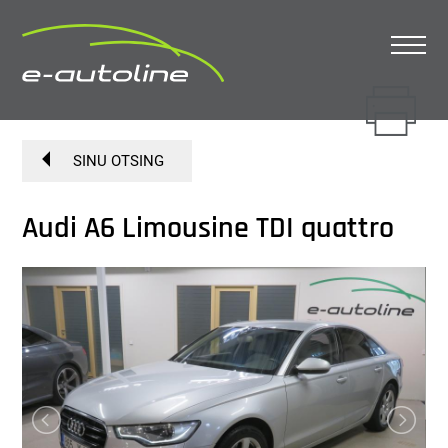
SINU OTSING
Audi A6 Limousine TDI quattro