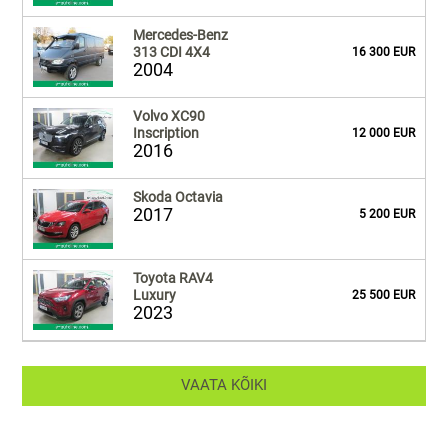
Mercedes-Benz
313 CDI 4X4
16 300 EUR
2004
Volvo XC90
Inscription
12 000 EUR
2016
Skoda Octavia
2017
5 200 EUR
Toyota RAV4
Luxury
25 500 EUR
2023
VAATA KÕIKI