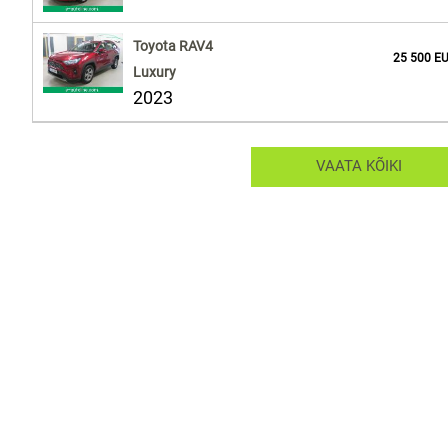
Toyota RAV4
25 500 E
Luxury
2023
VAATA KÕIKI