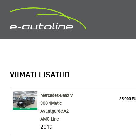
VIIMATI LISATUD
Mercedes-Benz V
35 900 E
300 4Matic
Avantgarde A2
AMG Line
2019