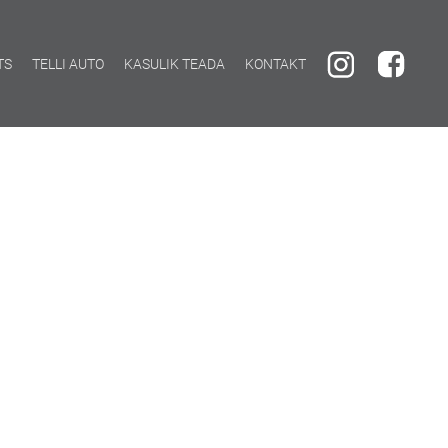
TS
TELLI AUTO
KASULIK TEADA
KONTAKT