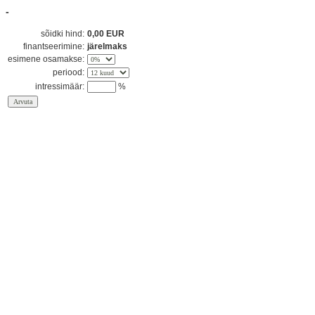
-
sõidki hind:
0,00 EUR
finantseerimine:
järelmaks
esimene osamakse:
periood:
intressimäär:
%