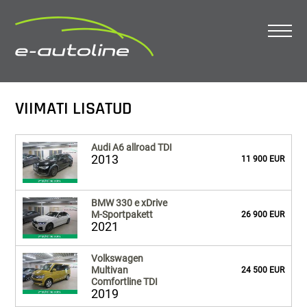
VIIMATI LISATUD
Audi A6 allroad TDI
2013
11 900 EUR
BMW 330 e xDrive
M-Sportpakett
26 900 EUR
2021
Volkswagen
Multivan
24 500 EUR
Comfortline TDI
2019