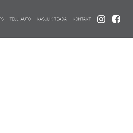
TS
TELLI AUTO
KASULIK TEADA
KONTAKT