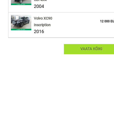
2004
Volvo XC90
12 000 E
Inscription
2016
VAATA KÕIKI